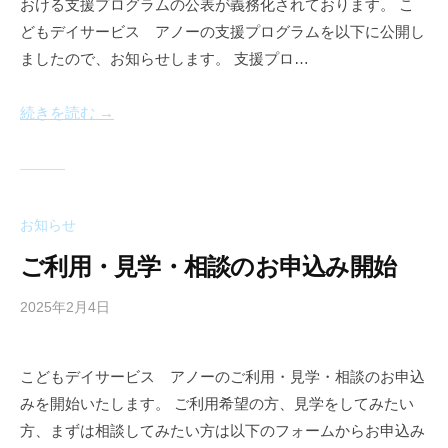
おける支援プログラムの公表が義務化されております。 こ
n
e
どもデイサービス アノーの支援プログラムを以下に公開し
a
ましたので、お知らせします。 支援プロ…
u
続きを読む →
お知らせ
ご利用・見学・相談のお申込み開始
2025年2月4日
b
y
a
こどもデイサービス アノーのご利用・見学・相談のお申込
n
みを開始いたします。 ご利用希望の方、見学をしてみたい
n
e
方、まずは相談してみたい方は以下のフォームからお申込み