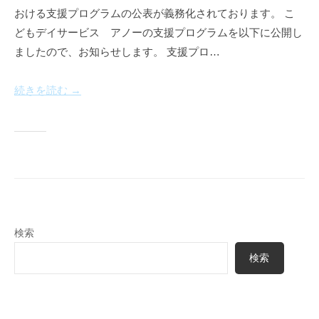
ノ
おける支援プログラムの公表が義務化されております。 こ
n
ー
e
どもデイサービス アノーの支援プログラムを以下に公開し
a
ましたので、お知らせします。 支援プロ…
u
続きを読む →
検索
検索